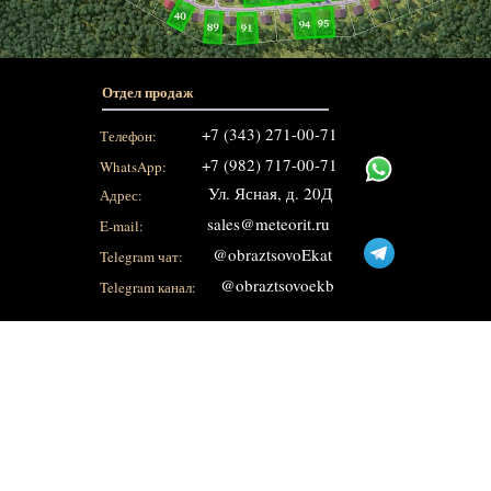
Отдел продаж
+7 (343) 271-00-71
Телефон:
+7 (982) 717-00-71
WhatsApp:
Ул. Ясная, д. 20Д
Адрес:
sales@meteorit.ru
E-mail:
@obraztsovoEkat
Telegram чат:
@obraztsovoekb
Telegram канал: