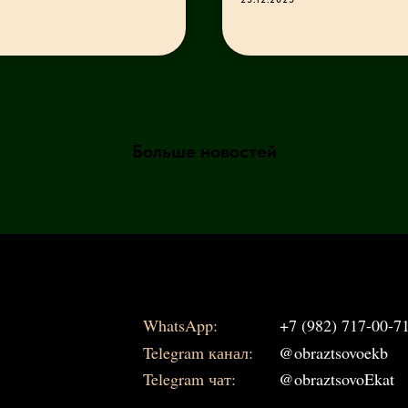
Больше новостей
WhatsApp:
+7 (982) 717-00-7
Telegram канал:
@obraztsovoekb
Telegram чат:
@obraztsovoEkat