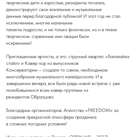
творческие дети и взрослые, резиденты поселка,
демонстрируют свои вокальные и музыкальные
денные перед благодарной публикой! И этот год не стал
исключением, многие маленькие
таланты подросли, и не только физически, но и в плане
творческом: сорванные ими овации были
искренними!
Приглашенные артисты, а это: струнный квартет, «Балалайка
стайл» и Кавер-хор из выпускников
Консерватории – создали то самое, необходимое
многообразие музыкального калейдоскопа. И в
завершении вечера, все были рады новой встрече с уже
полюбившимися всем кавер-группами из
резидентов Образцово.
Благодарим организаторов: Агентство «FREEDOM» за
создание прекрасной атмосферы праздника
в сложных погодных условиях!