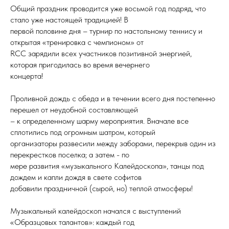
Общий праздник проводится уже восьмой год подряд, что
стало уже настоящей традицией! В
первой половине дня – турнир по настольному теннису и
открытая «тренировка с чемпионом» от
RCC зарядили всех участников позитивной энергией,
которая пригодилась во время вечернего
концерта!
Проливной дождь с обеда и в течении всего дня постепенно
перешел от неудобной составляющей
– к определенному шарму мероприятия. Вначале все
сплотились под огромным шатром, который
организаторы развесили между заборами, перекрыв один из
перекрестков поселка; а затем - по
мере развития «музыкального Калейдоскопа», танцы под
дождем и капли дождя в свете софитов
добавили праздничной (сырой, но) теплой атмосферы!
Музыкальный калейдоскоп начался с выступлений
«Образцовых талантов»: каждый год