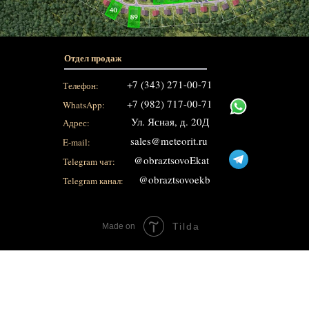
Отдел продаж
+7 (343) 271-00-71
Телефон:
+7 (982) 717-00-71
WhatsApp:
Ул. Ясная, д. 20Д
Адрес:
sales@meteorit.ru
E-mail:
@obraztsovoEkat
Telegram чат:
@obraztsovoekb
Telegram канал:
Tilda
Made on